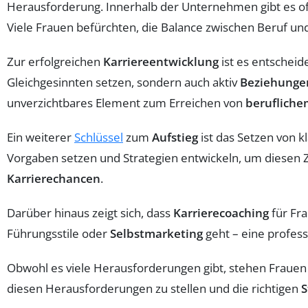
Herausforderung. Innerhalb der Unternehmen gibt es o
Viele Frauen befürchten, die Balance zwischen Beruf un
Zur erfolgreichen
Karriereentwicklung
ist es entscheid
Gleichgesinnten setzen, sondern auch aktiv
Beziehunge
unverzichtbares Element zum Erreichen von
berufliche
Ein weiterer
Schlüssel
zum
Aufstieg
ist das Setzen von k
Vorgaben setzen und Strategien entwickeln, um diesen Zi
Karrierechancen
.
Darüber hinaus zeigt sich, dass
Karrierecoaching
für Fr
Führungsstile oder
Selbstmarketing
geht – eine profess
Obwohl es viele Herausforderungen gibt, stehen Frauen i
diesen Herausforderungen zu stellen und die richtigen
S