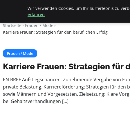
Apemania Shop
Wir verwenden Cookies, um Ihr Surferlebnis zu verbe
erfahren
Startseite
Frauen / Mode
Karriere Frauen: Strategien für den beruflichen Erfolg
Frauen / Mode
Karriere Frauen: Strategien für 
EN BREF Aufstiegschancen: Zunehmende Vergabe von Führ
private Belastung. Karriereförderung: Strategien für den 
sowie Männern und Vorgesetzten. Zielsetzung: Klare Vorga
bei Gehaltsverhandlungen […]