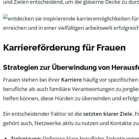
und Zielen entscheidend, um die gläserne Decke zu du
Karriereförderung für Frauen
Strategien zur Überwindung von Heraus
Frauen stehen bei ihrer
Karriere
häufig vor spezifischen
berufliche als auch familiäre Verantwortungen zu jonglie
helfen können, diese Hürden zu überwinden und erfolgr
Ein entscheidender Faktor ist die
setzten klarer Ziele
. 
gehört auch, Netzwerke aktiv zu nutzen und Kontakte z
Zielsetzung:
Definiere klare berufliche Zielsetzungen