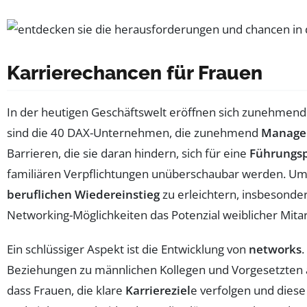
Karrierechancen für Frauen
In der heutigen Geschäftswelt eröffnen sich zunehmen
sind die 40 DAX-Unternehmen, die zunehmend
Manager
Barrieren, die sie daran hindern, sich für eine
Führungsp
familiären Verpflichtungen unüberschaubar werden. Um 
beruflichen Wiedereinstieg
zu erleichtern, insbesonde
Networking-Möglichkeiten das Potenzial weiblicher Mitar
Ein schlüssiger Aspekt ist die Entwicklung von
networks
.
Beziehungen zu männlichen Kollegen und Vorgesetzten 
dass Frauen, die klare
Karriereziel
e verfolgen und dies