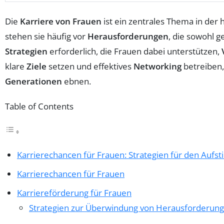
Die
Karriere von Frauen
ist ein zentrales Thema in de
stehen sie häufig vor
Herausforderungen
, die sowohl g
Strategien
erforderlich, die Frauen dabei unterstützen,
klare
Ziele
setzen und effektives
Networking
betreiben,
Generationen
ebnen.
Table of Contents
Karrierechancen für Frauen: Strategien für den Aufst
Karrierechancen für Frauen
Karriereförderung für Frauen
Strategien zur Überwindung von Herausforderun