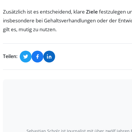
Zusätzlich ist es entscheidend, klare
Ziele
festzulegen u
insbesondere bei Gehaltsverhandlungen oder der Entwick
gilt es, mutig zu nutzen.
Teilen:
Sebastian Scholz ist Journalist mit über zwölf Jahr