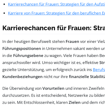
Karrierechancen für Frauen: Strategien für den Aufst
Karriere von Frauen: Strategien für den beruflichen E
Karrierechancen für Frauen: Str
In der heutigen Berufswelt stehen
Frauen
vor einer Vie
Führungspositionen
in Unternehmen vakant werden und 
in die
Führungsebene
zu wagen. Viele Frauen haben Bed
anspruchsvoller wird. Umso wichtiger ist es, effektive
St
gezielte Unterstützung, um erfolgreich zurück ins
Beruf
Kundenbeziehungen
nicht nur ihre
finanzielle Stabilit
Die Überwindung von
Vorurteilen
und inneren Zweifeln 
durchzusetzen. Es ist entscheidend, Netzwerke zu bilde
zu sein. Mit Entschlossenheit, klaren
Zielen
und dem rich