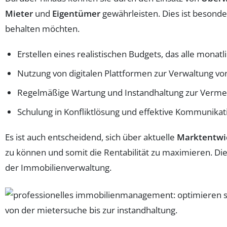
Mieter
und
Eigentümer
gewährleisten. Dies ist besonde
behalten möchten.
Erstellen eines realistischen Budgets, das alle monat
Nutzung von digitalen Plattformen zur Verwaltung v
Regelmäßige Wartung und Instandhaltung zur Verme
Schulung in Konfliktlösung und effektive Kommunikat
Es ist auch entscheidend, sich über aktuelle
Marktentwi
zu können und somit die Rentabilität zu maximieren. Die 
der Immobilienverwaltung.