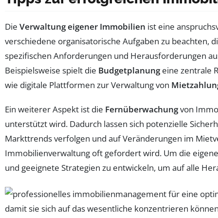
Die
Verwaltung eigener Immobilien
ist eine anspruchs
verschiedene organisatorische Aufgaben zu beachten, die
spezifischen Anforderungen und Herausforderungen aus
Beispielsweise spielt die
Budgetplanung
eine zentrale 
wie digitale Plattformen zur Verwaltung von
Mietzahlun
Ein weiterer Aspekt ist die
Fernüberwachung
von Immob
unterstützt wird. Dadurch lassen sich potenzielle Sicher
Markttrends verfolgen und auf Veränderungen im Mietver
Immobilienverwaltung oft gefordert wird. Um die eigenen
und geeignete Strategien zu entwickeln, um auf alle He