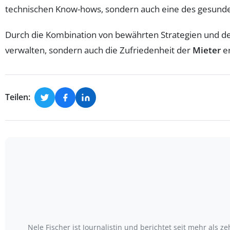
technischen Know-hows, sondern auch eine des gesun
Durch die Kombination von bewährten Strategien und d
verwalten, sondern auch die Zufriedenheit der
Mieter
er
Teilen:
Nele Fischer ist Journalistin und berichtet seit mehr als 