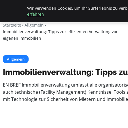
Apemania Shop
Wir verwenden Cookies, um Ihr Surferlebnis zu verbe
erfahren
Startseite
Allgemein
Immobilienverwaltung: Tipps zur effizienten Verwaltung von
eigenen Immobilien
Allgemein
Immobilienverwaltung: Tipps zu
EN BREF Immobilienverwaltung umfasst alle organisatori
auch technische (Facility Management) Kenntnisse. Tool
mit Technologie zur Sicherheit von Mietern und Immobilie