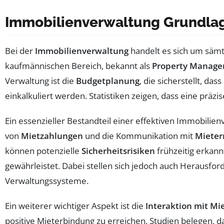
Immobilienverwaltung Grundla
Bei der
Immobilienverwaltung
handelt es sich um sämt
kaufmännischen Bereich, bekannt als
Property Manag
Verwaltung ist die
Budgetplanung
, die sicherstellt, da
einkalkuliert werden. Statistiken zeigen, dass eine präz
Ein essenzieller Bestandteil einer effektiven Immobilien
von
Mietzahlungen
und die Kommunikation mit
Mieter
können potenzielle
Sicherheitsrisiken
frühzeitig erkan
gewährleistet. Dabei stellen sich jedoch auch Herausfo
Verwaltungssysteme.
Ein weiterer wichtiger Aspekt ist die
Interaktion mit Mi
positive Mieterbindung zu erreichen. Studien belegen, d