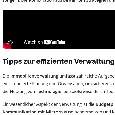
Tipps zur effizienten Verwaltun
Die
Immobilienverwaltung
umfasst zahlreiche Aufgaben
eine fundierte Planung und Organisation, um sicherzustel
die Nutzung von
Technologie
, beispielsweise durch Too
Ein wesentlicher Aspekt der Verwaltung ist die
Budgetp
Kommunikation mit Mietern
auseinandersetzen und Kon