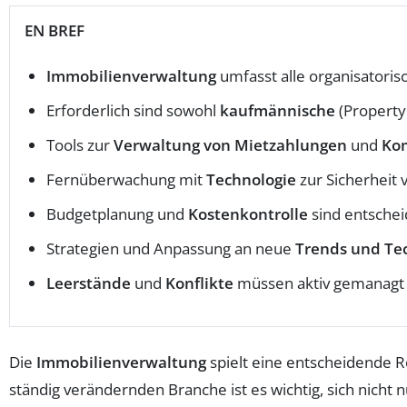
EN BREF
Immobilienverwaltung
umfasst alle organisatori
Erforderlich sind sowohl
kaufmännische
(Property
Tools zur
Verwaltung von Mietzahlungen
und
Ko
Fernüberwachung mit
Technologie
zur Sicherheit 
Budgetplanung und
Kostenkontrolle
sind entschei
Strategien und Anpassung an neue
Trends und Te
Leerstände
und
Konflikte
müssen aktiv gemanagt w
Die
Immobilienverwaltung
spielt eine entscheidende R
ständig verändernden Branche ist es wichtig, sich nich