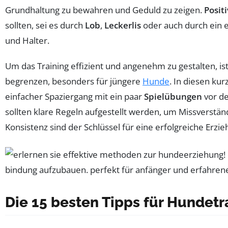
Grundhaltung zu bewahren und Geduld zu zeigen.
Posit
sollten, sei es durch
Lob
,
Leckerlis
oder auch durch ein 
und Halter.
Um das Training effizient und angenehm zu gestalten, is
begrenzen, besonders für jüngere
Hunde
. In diesen ku
einfacher Spaziergang mit ein paar
Spielübungen
vor de
sollten klare Regeln aufgestellt werden, um Missverstä
Konsistenz sind der Schlüssel für eine erfolgreiche Erz
Die 15 besten Tipps für Hundetr