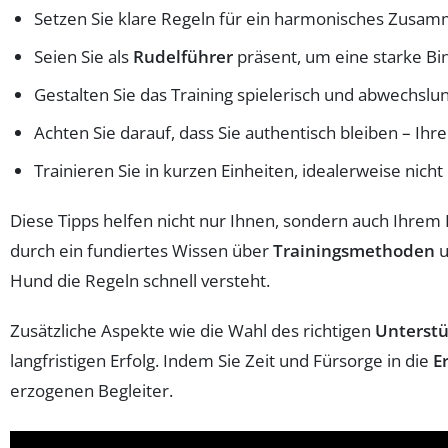
Setzen Sie klare Regeln für ein harmonisches Zusam
Seien Sie als
Rudelführer
präsent, um eine starke Bi
Gestalten Sie das Training spielerisch und abwechslun
Achten Sie darauf, dass Sie authentisch bleiben – Ihr
Trainieren Sie in kurzen Einheiten, idealerweise nic
Diese Tipps helfen nicht nur Ihnen, sondern auch Ihrem H
durch ein fundiertes Wissen über
Trainingsmethoden
u
Hund die Regeln schnell versteht.
Zusätzliche Aspekte wie die Wahl des richtigen
Unterst
langfristigen Erfolg. Indem Sie Zeit und Fürsorge in die
E
erzogenen Begleiter.