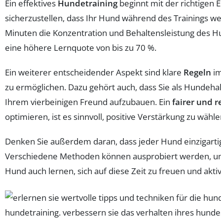
Ein effektives
Hundetraining
beginnt mit der richtigen E
sicherzustellen, dass Ihr Hund während des Trainings we
Minuten die Konzentration und Behaltensleistung des H
eine höhere Lernquote von bis zu 70 %.
Ein weiterer entscheidender Aspekt sind klare
Regeln
im
zu ermöglichen. Dazu gehört auch, dass Sie als Hundehalt
Ihrem vierbeinigen Freund aufzubauen. Ein
fairer und 
optimieren, ist es sinnvoll, positive Verstärkung zu wäh
Denken Sie außerdem daran, dass jeder Hund einzigartig 
Verschiedene Methoden können ausprobiert werden, um he
Hund auch lernen, sich auf diese Zeit zu freuen und akti