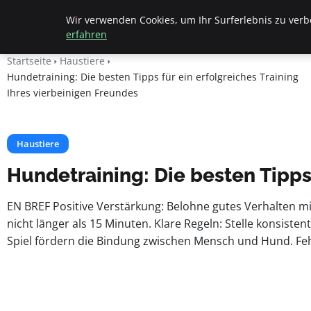
Apemania Shop
Wir verwenden Cookies, um Ihr Surferlebnis zu verbe
erfahren
Startseite
Haustiere
Hundetraining: Die besten Tipps für ein erfolgreiches Training
Ihres vierbeinigen Freundes
Haustiere
Hundetraining: Die besten Tipps 
EN BREF Positive Verstärkung: Belohne gutes Verhalten mit
nicht länger als 15 Minuten. Klare Regeln: Stelle konsist
Spiel fördern die Bindung zwischen Mensch und Hund. Feh