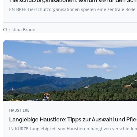
Tierschutzorganisationen: Warum sie für den Schu
EN BREF Tierschutzorganisationen spielen eine zentrale Rolle
Christina Braun
HAUSTIERE
Langlebige Haustiere: Tipps zur Auswahl und Pfl
IN KÜRZE Langlebigkeit von Haustieren hängt von verschieden