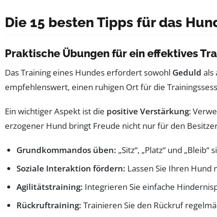
Die 15 besten Tipps für das Hun
Praktische Übungen für ein effektives Tra
Das Training eines Hundes erfordert sowohl
Geduld
als
empfehlenswert, einen ruhigen Ort für die Trainingssessi
Ein wichtiger Aspekt ist die
positive Verstärkung
: Verw
erzogener Hund bringt Freude nicht nur für den Besitzer
Grundkommandos üben:
„Sitz“, „Platz“ und „Bleib“ 
Soziale Interaktion fördern:
Lassen Sie Ihren Hund m
Agilitätstraining:
Integrieren Sie einfache Hindernis
Rückruftraining:
Trainieren Sie den Rückruf regelmä