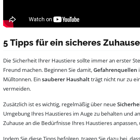
5 Tipps für ein sicheres Zuhause
Die Sicherheit Ihrer Haustiere sollte immer an erster 
Freund machen. Beginnen Sie damit,
Gefahrenquellen
i
Mülltonnen. Ein
sauberer Haushalt
trägt nicht nur zu e
vermeiden.
Zusätzlich ist es wichtig, regelmäßig über neue
Sicherhe
Umgebung Ihres Haustieres im Auge zu behalten und an
Zuhause an die Bedürfnisse Ihres Haustieres anpassen
Indem Sie diese Tipps befolgen, tragen Sie dazu bei, das