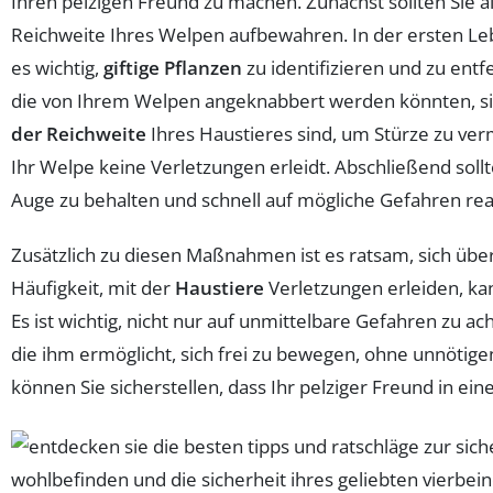
Ihren pelzigen Freund zu machen. Zunächst sollten Sie a
Reichweite Ihres Welpen aufbewahren. In der ersten Le
es wichtig,
giftige Pflanzen
zu identifizieren und zu ent
die von Ihrem Welpen angeknabbert werden könnten, siche
der Reichweite
Ihres Haustieres sind, um Stürze zu verme
Ihr Welpe keine Verletzungen erleidt. Abschließend sollt
Auge zu behalten und schnell auf mögliche Gefahren re
Zusätzlich zu diesen Maßnahmen ist es ratsam, sich üb
Häufigkeit, mit der
Haustiere
Verletzungen erleiden, k
Es ist wichtig, nicht nur auf unmittelbare Gefahren zu a
die ihm ermöglicht, sich frei zu bewegen, ohne unnötige
können Sie sicherstellen, dass Ihr pelziger Freund in e