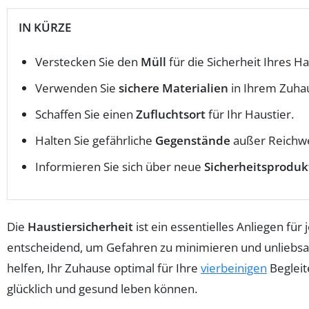
IN KÜRZE
Verstecken Sie den
Müll
für die Sicherheit Ihres Ha
Verwenden Sie
sichere Materialien
in Ihrem Zuha
Schaffen Sie einen
Zufluchtsort
für Ihr Haustier.
Halten Sie gefährliche
Gegenstände
außer Reichwe
Informieren Sie sich über neue
Sicherheitsproduk
Die
Haustiersicherheit
ist ein essentielles Anliegen fü
entscheidend, um Gefahren zu minimieren und unliebsam
helfen, Ihr Zuhause optimal für Ihre
vierbeinigen
Begleit
glücklich und gesund leben können.