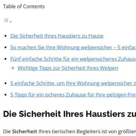
Table of Contents
Die Sicherheit Ihres Haustiers zu Hause
So machen Sie Ihre Wohnung welpensicher – 5 einfac
Fünf einfache Schritte für ein welpensicheres Zuhau
Wichtige Tipps zur Sicherheit Ihres Welpen
5 einfache Schritte, um Ihre Wohnung welpensicher
5 Tipps für ein sicheres Zuhause für Ihre pelzigen Fr
Die Sicherheit Ihres Haustiers 
Die
Sicherheit
Ihres tierischen Begleiters ist von größ