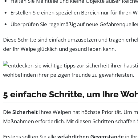
Halten Sie Kleinteile und kleine Objekte außer Reichw
Erstellen Sie einen speziellen Bereich nur für Ihren
Überprüfen Sie regelmäßig auf neue Gefahrenquelle
Diese Schritte sind einfach umzusetzen und tragen erhe
der Ihr Welpe glücklich und gesund leben kann.
5 einfache Schritte, um Ihre W
Die
Sicherheit
Ihres Welpen hat höchste Priorität. Um m
Maßnahmen erforderlich. Mit diesen Schritten schaffen 
Erstens sollten Sie alle
gefährlichen Gegenstände
in Ih