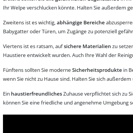
Ihr Welpe verschlucken könnte. Halten Sie außerdem ge
Zweitens ist es wichtig,
abhängige Bereiche
abzusperren
Babygatter oder Türen, um Zugänge zu potenziell gefähr
Viertens ist es ratsam, auf
sichere Materialien
zu setzen
Haustiere entwickelt wurden. Auch Ihre Wahl der Reinigu
Fünftens sollten Sie moderne
Sicherheitsprodukte
in B
wenn Sie nicht zu Hause sind. Halten Sie sich außerdem
Ein
haustierfreundliches
Zuhause verpflichtet sich zu Si
können Sie eine friedliche und angenehme Umgebung sch