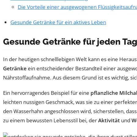
Die Vorteile einer ausgewogenen Flüssigkeitsauf
Gesunde Getränke für ein aktives Leben
Gesunde Getränke für jeden Ta
In der heutigen schnelllebigen Welt kann es eine Herau
Getränke
ein entscheidender Bestandteil einer ausgewoge
Nährstoffaufnahme. Aus diesem Grund ist es wichtig, sic
Ein hervorragendes Beispiel für eine
pflanzliche Milcha
leichten nussigen Geschmack, was sie zu einer perfekte
den Wasserhahn angeschlossen wird, sicherstellen, das
zu einem bewussten Lebensstil bei, der
Aktivität
und
W