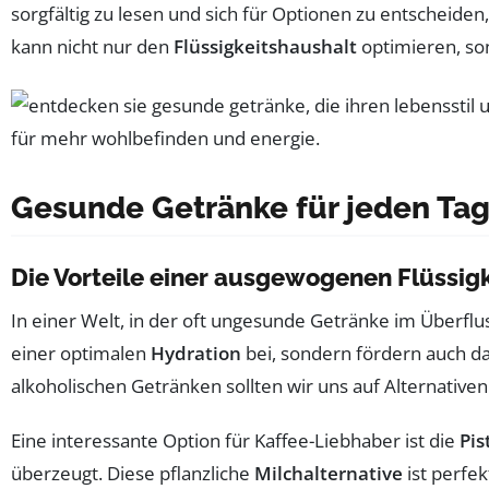
sorgfältig zu lesen und sich für Optionen zu entschei
kann nicht nur den
Flüssigkeitshaushalt
optimieren, so
Gesunde Getränke für jeden Ta
Die Vorteile einer ausgewogenen Flüssi
In einer Welt, in der oft ungesunde Getränke im Überflu
einer optimalen
Hydration
bei, sondern fördern auch d
alkoholischen Getränken sollten wir uns auf Alternativen
Eine interessante Option für Kaffee-Liebhaber ist die
Pis
überzeugt. Diese pflanzliche
Milchalternative
ist perfe