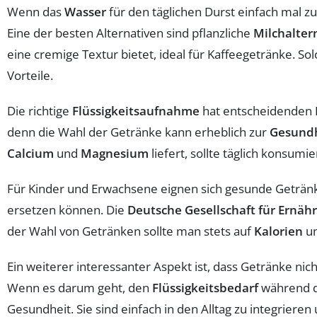
Wenn das
Wasser
für den täglichen Durst einfach mal zu 
Eine der besten Alternativen sind pflanzliche
Milchalter
eine cremige Textur bietet, ideal für Kaffeegetränke. S
Vorteile.
Die richtige
Flüssigkeitsaufnahme
hat entscheidenden Ei
denn die Wahl der Getränke kann erheblich zur
Gesund
Calcium
und
Magnesium
liefert, sollte täglich konsumi
Für Kinder und Erwachsene eignen sich gesunde Getränke
ersetzen können. Die
Deutsche Gesellschaft für Ernäh
der Wahl von Getränken sollte man stets auf
Kalorien
un
Ein weiterer interessanter Aspekt ist, dass Getränke ni
Wenn es darum geht, den
Flüssigkeitsbedarf
während de
Gesundheit. Sie sind einfach in den Alltag zu integrieren 