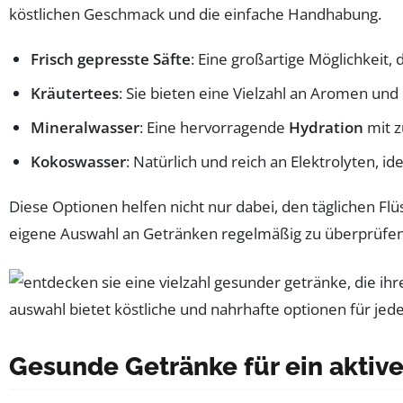
köstlichen Geschmack und die einfache Handhabung.
Frisch gepresste Säfte
: Eine großartige Möglichkeit
Kräutertees
: Sie bieten eine Vielzahl an Aromen und
Mineralwasser
: Eine hervorragende
Hydration
mit z
Kokoswasser
: Natürlich und reich an Elektrolyten, i
Diese Optionen helfen nicht nur dabei, den täglichen Fl
eigene Auswahl an Getränken regelmäßig zu überprüfen u
Gesunde Getränke für ein aktiv