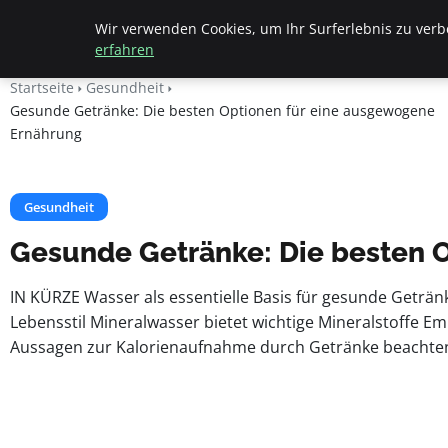
Apemania Shop
Wir verwenden Cookies, um Ihr Surferlebnis zu verbe
erfahren
Startseite
Gesundheit
Gesunde Getränke: Die besten Optionen für eine ausgewogene
Ernährung
Gesundheit
Gesunde Getränke: Die besten 
IN KÜRZE Wasser als essentielle Basis für gesunde Getränk
Lebensstil Mineralwasser bietet wichtige Mineralstoffe Em
Aussagen zur Kalorienaufnahme durch Getränke beachten I