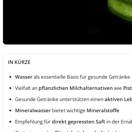
IN KÜRZE
Wasser
als essentielle Basis für gesunde Getränke
Vielfalt an
pflanzlichen Milchalternativen
wie
Pis
Gesunde Getränke unterstützen einen
aktiven Leb
Mineralwasser
bietet wichtige
Mineralstoffe
Empfehlung für
direkt gepressten Saft
in der Ern