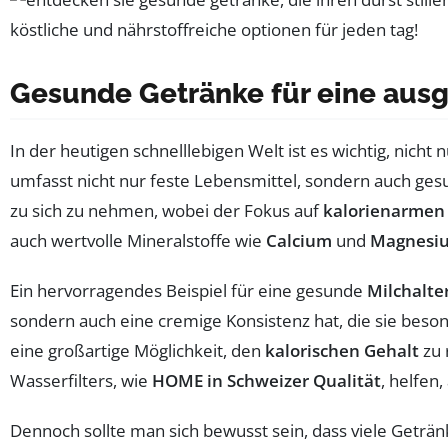
Gesunde Getränke für eine au
In der heutigen schnelllebigen Welt ist es wichtig, nicht 
umfasst nicht nur feste Lebensmittel, sondern auch ge
zu sich zu nehmen, wobei der Fokus auf
kalorienarmen
auch wertvolle Mineralstoffe wie
Calcium
und
Magnesi
Ein hervorragendes Beispiel für eine gesunde
Milchalte
sondern auch eine cremige Konsistenz hat, die sie beson
eine großartige Möglichkeit, den
kalorischen Gehalt
zu 
Wasserfilters, wie
HOME in Schweizer Qualität
, helfen
Dennoch sollte man sich bewusst sein, dass viele Geträ