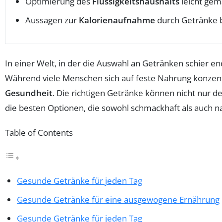
Optimierung des
Flüssigkeitshaushalts
leicht gem
Aussagen zur
Kalorienaufnahme
durch Getränke 
In einer Welt, in der die Auswahl an Getränken schier end
Während viele Menschen sich auf feste Nahrung konzentr
Gesundheit
. Die richtigen Getränke können nicht nur de
die besten Optionen, die sowohl schmackhaft als auch na
Table of Contents
Gesunde Getränke für jeden Tag
Gesunde Getränke für eine ausgewogene Ernährung
Gesunde Getränke für jeden Tag