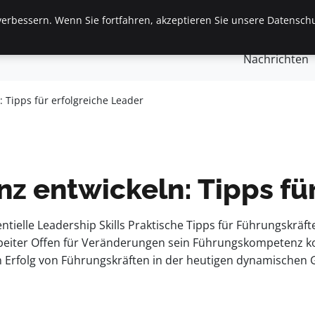
erbessern. Wenn Sie fortfahren, akzeptieren Sie unsere Datenschu
gemein
Finanzen & Immobilien
Frauen / Mode
Ges
Nachrichten
Tipps für erfolgreiche Leader
 entwickeln: Tipps für
lle Leadership Skills Praktische Tipps für Führungskräftetr
beiter Offen für Veränderungen sein Führungskompetenz ko
Erfolg von Führungskräften in der heutigen dynamischen Ge