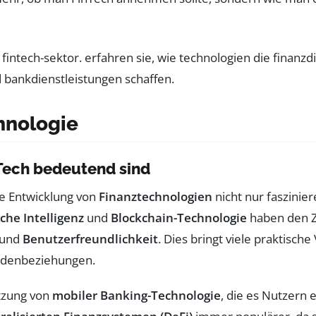
hnologie
Tech bedeutend sind
ie Entwicklung von
Finanztechnologien
nicht nur faszinie
che Intelligenz
und
Blockchain-Technologie
haben den Zu
und
Benutzerfreundlichkeit
. Dies bringt viele praktisch
undenbeziehungen.
utzung von
mobiler Banking-Technologie
, die es Nutzern 