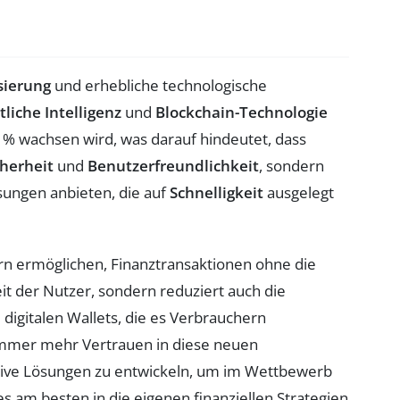
isierung
und erhebliche technologische
liche Intelligenz
und
Blockchain-Technologie
5 % wachsen wird, was darauf hindeutet, dass
cherheit
und
Benutzerfreundlichkeit
, sondern
sungen anbieten, die auf
Schnelligkeit
ausgelegt
ern ermöglichen, Finanztransaktionen ohne die
it der Nutzer, sondern reduziert auch die
digitalen Wallets, die es Verbrauchern
 immer mehr Vertrauen in diese neuen
tive Lösungen zu entwickeln, um im Wettbewerb
s am besten in die eigenen finanziellen Strategien