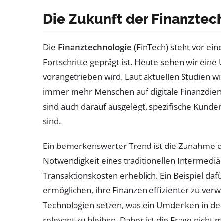
Die Zukunft der Finanztec
Die
Finanztechnologie
(FinTech) steht vor ei
Fortschritte geprägt ist. Heute sehen wir ein
vorangetrieben wird. Laut aktuellen Studien w
immer mehr Menschen auf digitale Finanzdienst
sind auch darauf ausgelegt, spezifische Kund
sind.
Ein bemerkenswerter Trend ist die Zunahme 
Notwendigkeit eines traditionellen Intermediä
Transaktionskosten erheblich. Ein Beispiel dafü
ermöglichen, ihre Finanzen effizienter zu ve
Technologien setzen, was ein Umdenken in de
relevant zu bleiben. Daher ist die Frage nich