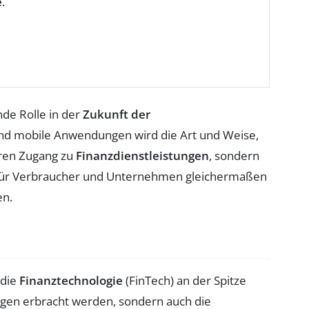
e
.
nde Rolle in der
Zukunft der
d mobile Anwendungen wird die Art und Weise,
eren Zugang zu
Finanzdienstleistungen
, sondern
es für Verbraucher und Unternehmen gleichermaßen
en.
 die
Finanztechnologie
(FinTech) an der Spitze
ungen erbracht werden, sondern auch die