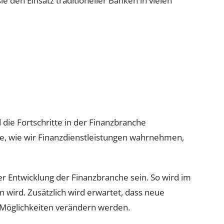
e den Einsatz traditioneller Banken in vielen
die Fortschritte in der Finanzbranche
ise, wie wir Finanzdienstleistungen wahrnehmen,
er Entwicklung der Finanzbranche sein. So wird im
 wird. Zusätzlich wird erwartet, dass neue
 Möglichkeiten verändern werden.