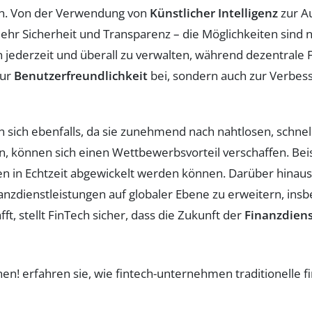
zen. Von der Verwendung von
Künstlicher Intelligenz
zur Au
ehr Sicherheit und Transparenz – die Möglichkeiten sind
 jederzeit und überall zu verwalten, während dezentrale 
zur
Benutzerfreundlichkeit
bei, sondern auch zur Verbes
sich ebenfalls, da sie zunehmend nach nahtlosen, schnel
, können sich einen Wettbewerbsvorteil verschaffen. Beis
n in Echtzeit abgewickelt werden können. Darüber hinaus 
anzdienstleistungen auf globaler Ebene zu erweitern, ins
t, stellt FinTech sicher, dass die Zukunft der
Finanzdiens