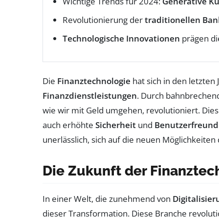
Wichtige Trends für 2024:
Generative Kün
Revolutionierung der
traditionellen Ba
Technologische Innovationen
prägen di
Die
Finanztechnologie
hat sich in den letzten
Finanzdienstleistungen
. Durch bahnbrechen
wie wir mit Geld umgehen, revolutioniert. Die
auch erhöhte
Sicherheit
und
Benutzerfreundl
unerlässlich, sich auf die neuen Möglichkeiten
Die Zukunft der Finanztec
In einer Welt, die zunehmend von
Digitalisie
dieser Transformation. Diese Branche revoluti