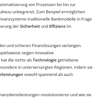
tomatisierung von Prozessen bis hin zur
 nahezu unbegrenzt. Zum Beispiel ermöglichen
Finanzsysteme traditionelle Bankmodelle in Frage
serung der
Sicherheit
und
Effizienz
im
len und sicheren Finanzlösungen verlangen.
pielsweise zeigen innovative
hat die nichts als
Technologie
getriebene
besondere in unterversorgten Regionen. Indem sie
tleistungen
sowohl spannend als auch