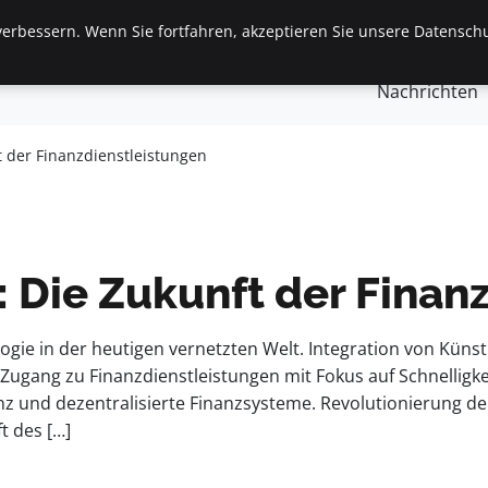
erbessern. Wenn Sie fortfahren, akzeptieren Sie unsere Datenschu
gemein
Finanzen & Immobilien
Frauen / Mode
Ges
Nachrichten
t der Finanzdienstleistungen
 Die Zukunft der Finan
ie in der heutigen vernetzten Welt. Integration von Künstl
 Zugang zu Finanzdienstleistungen mit Fokus auf Schnelligke
enz und dezentralisierte Finanzsysteme. Revolutionierung der
t des […]