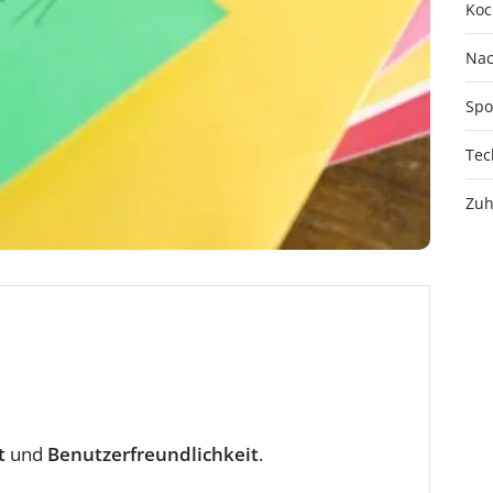
Koc
Nac
Spo
Tec
Zuh
t
und
Benutzerfreundlichkeit
.