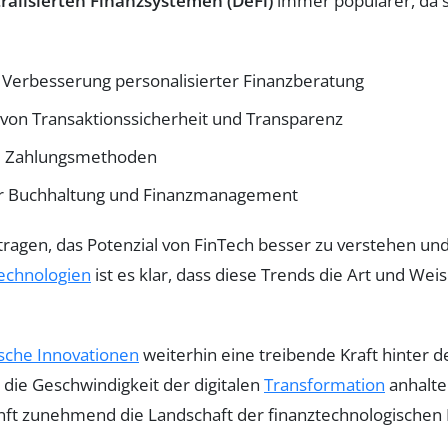
ralisierten Finanzsystemen (DeFi)
immer populärer, da si
 Verbesserung personalisierter Finanzberatung
 von Transaktionssicherheit und Transparenz
ale Zahlungsmethoden
r Buchhaltung und Finanzmanagement
agen, das Potenzial von FinTech besser zu verstehen und 
echnologien
ist es klar, dass diese Trends die Art und We
sche Innovationen
weiterhin eine treibende Kraft hinter d
die Geschwindigkeit der digitalen
Transformation
anhalten
nft zunehmend die Landschaft der finanztechnologischen