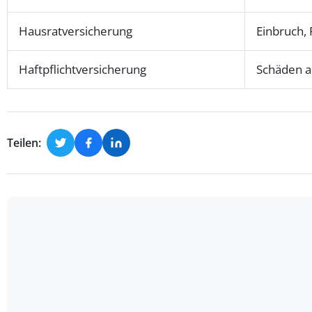
Hausratversicherung
Einbruch,
Haftpflichtversicherung
Schäden a
Teilen: