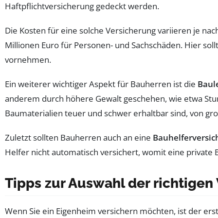
Haftpflichtversicherung gedeckt werden.
Die Kosten für eine solche Versicherung variieren je n
Millionen Euro für Personen- und Sachschäden. Hier s
vornehmen.
Ein weiterer wichtiger Aspekt für Bauherren ist die
Baul
anderem durch höhere Gewalt geschehen, wie etwa Sturm 
Baumaterialien teuer und schwer erhaltbar sind, von g
Zuletzt sollten Bauherren auch an eine
Bauhelferversic
Helfer nicht automatisch versichert, womit eine private 
Tipps zur Auswahl der richtigen
Wenn Sie ein Eigenheim versichern möchten, ist der erst