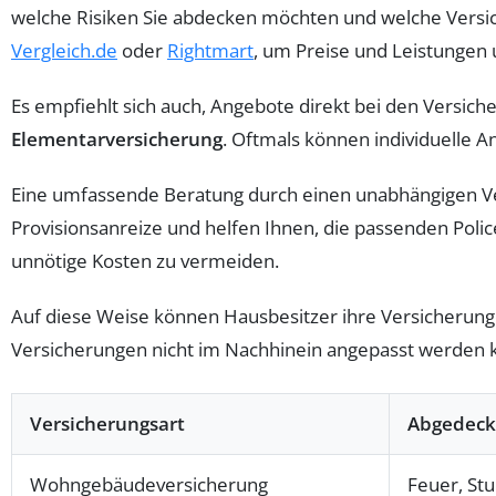
welche Risiken Sie abdecken möchten und welche Versic
Vergleich.de
oder
Rightmart
, um Preise und Leistungen 
Es empfiehlt sich auch, Angebote direkt bei den Versic
Elementarversicherung
. Oftmals können individuelle A
Eine umfassende Beratung durch einen unabhängigen Vers
Provisionsanreize und helfen Ihnen, die passenden Polic
unnötige Kosten zu vermeiden.
Auf diese Weise können Hausbesitzer ihre Versicherun
Versicherungen nicht im Nachhinein angepasst werden k
Versicherungsart
Abgedeck
Wohngebäudeversicherung
Feuer, St