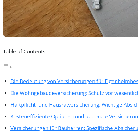
Table of Contents
Die Bedeutung von Versicherungen für Eigenheimbes
Die Wohngebäudeversicherung: Schutz vor wesentlic
Haftpflicht- und Hausratversicherung: Wichtige Absi
Kosteneffiziente Optionen und optionale Versicheru
Versicherungen für Bauherren: Spezifische Absiche