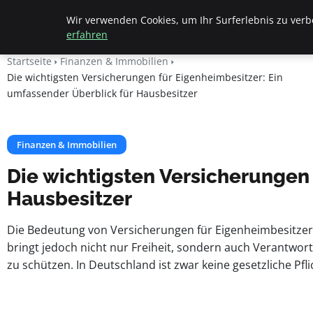
Apemania Shop
Wir verwenden Cookies, um Ihr Surferlebnis zu verbe
erfahren
Startseite
Finanzen & Immobilien
Die wichtigsten Versicherungen für Eigenheimbesitzer: Ein
umfassender Überblick für Hausbesitzer
Finanzen & Immobilien
Die wichtigsten Versicherungen 
Hausbesitzer
Die Bedeutung von Versicherungen für Eigenheimbesitzer Fü
bringt jedoch nicht nur Freiheit, sondern auch Verantwor
zu schützen. In Deutschland ist zwar keine gesetzliche Pfl