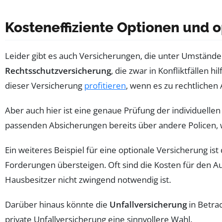
Kosteneffiziente Optionen und 
Leider gibt es auch Versicherungen, die unter Umständ
Rechtsschutzversicherung
, die zwar in Konfliktfällen 
dieser Versicherung
profitieren
, wenn es zu rechtliche
Aber auch hier ist eine genaue Prüfung der individuellen 
passenden Absicherungen bereits über andere Policen, wie
Ein weiteres Beispiel für eine optionale Versicherung ist
Forderungen übersteigen. Oft sind die Kosten für den A
Hausbesitzer nicht zwingend notwendig ist.
Darüber hinaus könnte die
Unfallversicherung
in Betrac
private Unfallversicherung eine sinnvollere Wahl.