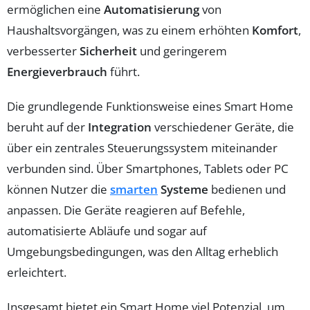
ermöglichen eine
Automatisierung
von
Haushaltsvorgängen, was zu einem erhöhten
Komfort
,
verbesserter
Sicherheit
und geringerem
Energieverbrauch
führt.
Die grundlegende Funktionsweise eines Smart Home
beruht auf der
Integration
verschiedener Geräte, die
über ein zentrales Steuerungssystem miteinander
verbunden sind. Über Smartphones, Tablets oder PC
können Nutzer die
smarten
Systeme
bedienen und
anpassen. Die Geräte reagieren auf Befehle,
automatisierte Abläufe und sogar auf
Umgebungsbedingungen, was den Alltag erheblich
erleichtert.
Insgesamt bietet ein Smart Home viel Potenzial, um