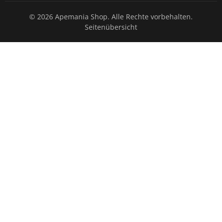
© 2026 Apemania Shop. Alle Rechte vorbehalten.
Seitenübersicht