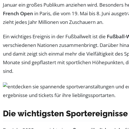
Januar ein großes Publikum anziehen wird. Besonders h
French Open
in Paris, die vom 19. Mai bis 8. Juni ausge
zieht jedes Jahr Millionen von Zuschauern an.
Ein wichtiges Ereignis in der Fußballwelt ist die
Fußball-
verschiedenen Nationen zusammenbringt. Darüber hin
und damit zeigt sich einmal mehr die Vielfältigkeit des 
Monate sind gepflastert mit sportlichen Höhepunkten, di
sind.
Die wichtigsten Sportereignisse