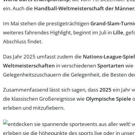
ein. Auch die
Handball-Weltmeisterschaft der Männer
Im Mai stehen die prestigeträchtigen
Grand-Slam-Turni
weiteres fahrendes Highlight, beginnt im Juli in
Lille
, ge
Abschluss findet.
Das Jahr 2025 umfasst zudem die
Nations-League-Spie
Weltmeisterschaften
in verschiedenen
Sportarten
wie
Gelegenheitszuschauern die Gelegenheit, die Besten d
Zusammenfassend lässt sich sagen, dass
2025
ein Jahr v
die klassischen Großereignisse wie
Olympische Spiele
o
erleben und mitzufiebern.