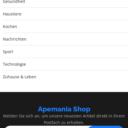
Gesundheit
Haustiere
Kochen
Nachrichten
Sport
Technologie
Zuhause & Leben
Apemania Shop
Melden Sie sich an, um unsere neuesten Artikel direkt in Ihrem
Postfach zu erhalten.