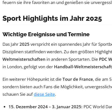
Sport Highlights im Jahr 2025
Wichtige Ereignisse und Termine
Das Jahr
2025
verspricht ein spannendes Jahr für Sportb
Disziplinen stattfinden werden. Zu den größten Highligh
Weltmeisterschaften
in anderen Sportarten. Die
PDC W
in London, gefolgt von der
Handball-Weltmeisterschaft
Ein weiterer Höhepunkt ist die
Tour de France
, die am 5
sondern bieten auch Fans die Möglichkeit, unvergessli
schauen Sie auf
diese Seite
.
15. Dezember 2024 – 3. Januar 2025:
PDC World Dar