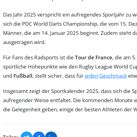
Das Jahr 2025 verspricht ein aufregendes Sportjahr zu
sich die PDC World Darts Championship, die vom 15. Dez
Männer, die am 14. Januar 2025 beginnt. Zudem steht da
ausgetragen wird.
Für Fans des Radsports ist die
Tour de France
, die am 5.
sportliche Höhepunkte wie den Rugby League World Cu
und
Fußball
, stellt sicher, dass für
jeden Geschmack
etwa
Insgesamt zeigt der Sportkalender 2025, dass sich die S
aufregender Weise entfaltet. Die kommenden Monate 
die Gelegenheit geben, einige der besten Athleten der We