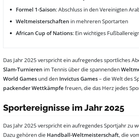
Formel 1-Saison
: Abschluss in den Vereinigten Ar
Weltmeisterschaften
in mehreren Sportarten
African Cup of Nations
: Ein wichtiges Fußballereig
Das Jahr 2025 verspricht ein aufregendes sportliches Ab
Slam-Turnieren
im Tennis über die spannenden
Weltme
World Games
und den
Invictus Games
– die Welt des Sp
packender Wettkämpfe
freuen, die das Herz jedes Spo
Sportereignisse im Jahr 2025
Das Jahr 2025 verspricht ein aufregendes Sportjahr zu we
Dazu gehören die
Handball-Weltmeisterschaft
, die vo