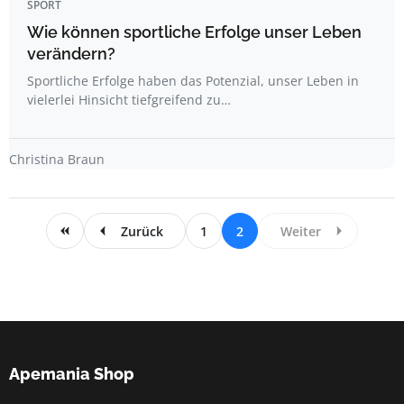
SPORT
Wie können sportliche Erfolge unser Leben
verändern?
Sportliche Erfolge haben das Potenzial, unser Leben in
vielerlei Hinsicht tiefgreifend zu…
Christina Braun
Zurück
1
2
Weiter
Apemania Shop