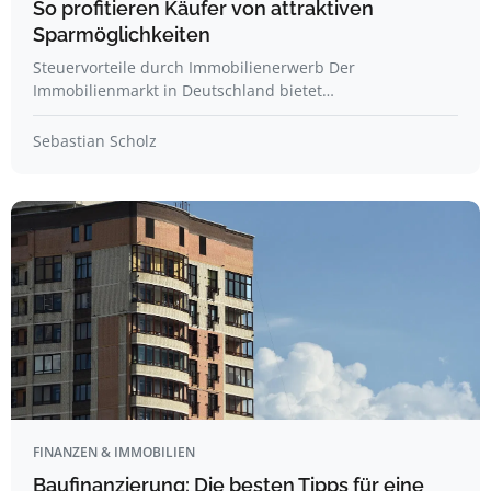
So profitieren Käufer von attraktiven
Sparmöglichkeiten
Steuervorteile durch Immobilienerwerb Der
Immobilienmarkt in Deutschland bietet…
Sebastian Scholz
FINANZEN & IMMOBILIEN
Baufinanzierung: Die besten Tipps für eine