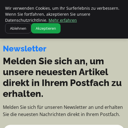
Apemania Shop - Nachrichten, Ti
Apemania Shop
Wir verwenden Cookies, um Ihr Surferlebnis zu verbessern.
NACHRICHTEN, TIPPS UND
Wenn Sie fortfahren, akzeptieren Sie unsere
EINBLICKE
Datenschutzrichtlinie.
Mehr erfahren
Ablehnen
Akzeptieren
Newsletter
Melden Sie sich an, um
unsere neuesten Artikel
direkt in Ihrem Postfach zu
erhalten.
Melden Sie sich für unseren Newsletter an und erhalten
Sie die neuesten Nachrichten direkt in Ihrem Postfach.