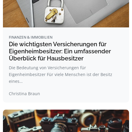
FINANZEN & IMMOBILIEN
Die wichtigsten Versicherungen für
Eigenheimbesitzer: Ein umfassender
Überblick für Hausbesitzer
Die Bedeutung von Versicherungen für
Eigenheimbesitzer Für viele Menschen ist der Besitz
eines…
Christina Braun