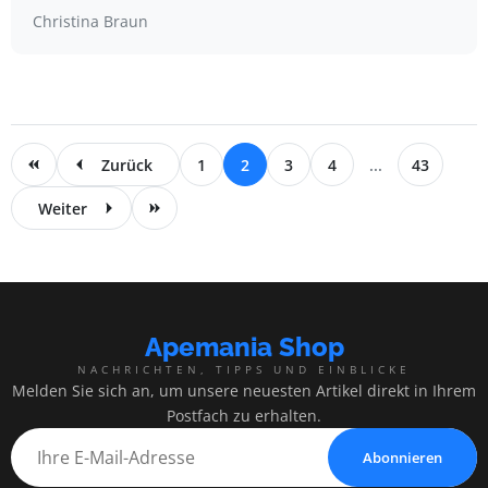
Christina Braun
Zurück
1
2
3
4
...
43
Weiter
Apemania Shop
NACHRICHTEN, TIPPS UND EINBLICKE
Melden Sie sich an, um unsere neuesten Artikel direkt in Ihrem
Postfach zu erhalten.
Abonnieren