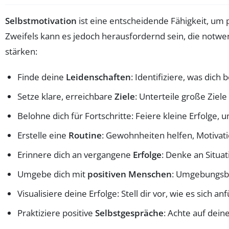
Selbstmotivation
ist eine entscheidende Fähigkeit, um 
Zweifels kann es jedoch herausfordernd sein, die notwe
stärken:
Finde deine
Leidenschaften
: Identifiziere, was dich
Setze klare, erreichbare
Ziele
: Unterteile große Ziele
Belohne dich für Fortschritte: Feiere kleine Erfolge,
Erstelle eine
Routine
: Gewohnheiten helfen, Motivati
Erinnere dich an vergangene
Erfolge
: Denke an Situa
Umgebe dich mit
positiven Menschen
: Umgebungsbe
Visualisiere deine Erfolge: Stell dir vor, wie es sich an
Praktiziere positive
Selbstgespräche
: Achte auf dein