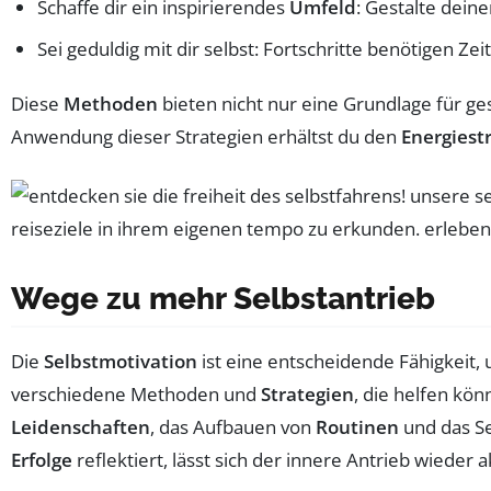
Schaffe dir ein inspirierendes
Umfeld
: Gestalte dein
Sei geduldig mit dir selbst: Fortschritte benötigen Z
Diese
Methoden
bieten nicht nur eine Grundlage für ge
Anwendung dieser Strategien erhältst du den
Energiest
Wege zu mehr Selbstantrieb
Die
Selbstmotivation
ist eine entscheidende Fähigkeit,
verschiedene Methoden und
Strategien
, die helfen kö
Leidenschaften
, das Aufbauen von
Routinen
und das Se
Erfolge
reflektiert, lässt sich der innere Antrieb wieder a