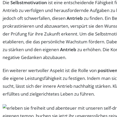
Die
Selbstmotivation
ist eine entscheidende Fähigkeit 
Antrieb zu verfolgen und herausfordernde Aufgaben zu b
jedoch oft schwerfallen, diesen
Antrieb
zu finden. Ein Be
prokrastinieren und abzuwarten, verspürt sie den Wunsch,
der Prüfung für ihre Zukunft erkennt. Um die Selbstmoti
etablieren, die das persönliche Wachstum fördern. Dabei 
zu stärken und den eigenen
Antrieb
zu erhöhen. Die Kon
negative Gedanken abzubauen.
Ein weiterer wertvoller Aspekt ist die Rolle von
positive
die eigene Leistungsfähigkeit zu festigen. Indem man s
sucht, lässt sich der innere Antrieb nachhaltig stärken.
erfülltes und zielgerichtetes Leben zu führen.