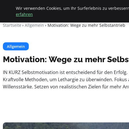
Apemania Shop
Wir verwenden Cookies, um Ihr Surferlebnis zu verbessern
erfahren
Startseite
Allgemein
Motivation: Wege zu mehr Selbstantrieb
Allgemein
Motivation: Wege zu mehr Selbs
IN KURZ Selbstmotivation ist entscheidend für den Erfolg. 
Kraftvolle Methoden, um Lethargie zu überwinden. Fokus a
Willensstärke. Setzen von realistischen Zielen für mehr An