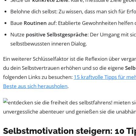
Belohne dich selbst: Zu wissen, dass man sich für Erfo
Baue
Routinen
auf: Etablierte Gewohnheiten helfen d
Nutze
positive Selbstgespräche
: Der Umgang mit sic
selbstbewussten inneren Dialog.
Ein weiterer Schlüsselfaktor ist die Reflexion über ver
du dein Selbstvertrauen erhöhen und so die eigene
Selb
folgenden Links zu besuchen:
15 kraftvolle Tipps für me
Beste aus sich herausholen
.
Selbstmotivation steigern: 10 