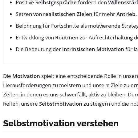
Positive
Selbstgespräche
fördern den
Willensstär
Setzen von
realistischen Zielen
für mehr
Antrieb
.
Belohnung für Fortschritte als motivierende Strateg
Entwicklung von
Routinen
zur Aufrechterhaltung de
Die Bedeutung der
intrinsischen Motivation
für la
Die
Motivation
spielt eine entscheidende Rolle in unser
Herausforderungen zu meistern und unsere Ziele zu err
Zeiten, in denen es uns schwerfällt, aktiv zu bleiben. 
helfen, unsere
Selbstmotivation
zu steigern und die nö
Selbstmotivation verstehen