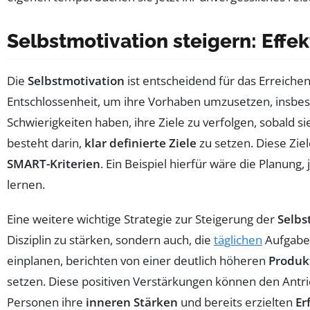
Selbstmotivation steigern: Effek
Die
Selbstmotivation
ist entscheidend für das Erreichen
Entschlossenheit, um ihre Vorhaben umzusetzen, insbes
Schwierigkeiten haben, ihre Ziele zu verfolgen, sobald 
besteht darin,
klar definierte Ziele
zu setzen. Diese Ziel
SMART-Kriterien
. Ein Beispiel hierfür wäre die Planung
lernen.
Eine weitere wichtige Strategie zur Steigerung der
Selbs
Disziplin zu stärken, sondern auch, die
täglichen
Aufgaben
einplanen, berichten von einer deutlich höheren
Produkt
setzen. Diese positiven Verstärkungen können den Antrie
Personen ihre
inneren Stärken
und bereits erzielten
Er