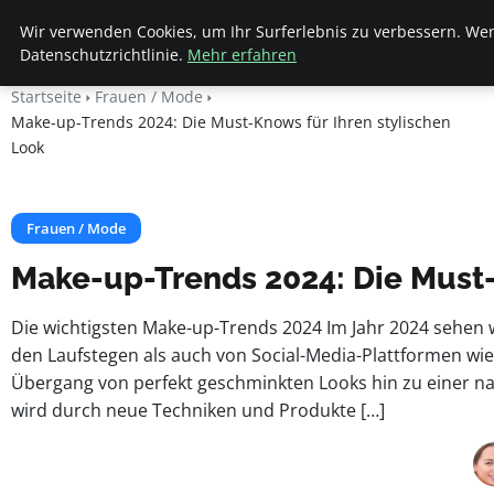
Apemania Shop
Wir verwenden Cookies, um Ihr Surferlebnis zu verbessern. Wen
Datenschutzrichtlinie.
Mehr erfahren
Startseite
Frauen / Mode
Make-up-Trends 2024: Die Must-Knows für Ihren stylischen
Look
Frauen / Mode
Make-up-Trends 2024: Die Must-
Die wichtigsten Make-up-Trends 2024 Im Jahr 2024 sehen 
den Laufstegen als auch von Social-Media-Plattformen wie 
Übergang von perfekt geschminkten Looks hin zu einer na
wird durch neue Techniken und Produkte […]