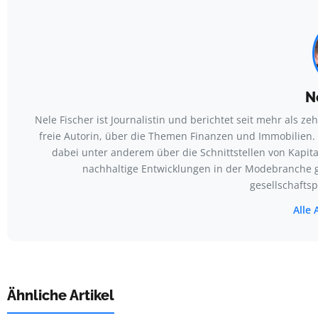
N
Nele Fischer ist Journalistin und berichtet seit mehr als z
freie Autorin, über die Themen Finanzen und Immobilien. 
dabei unter anderem über die Schnittstellen von Kapit
nachhaltige Entwicklungen in der Modebranche ge
gesellschaftsp
Alle 
Ähnliche Artikel