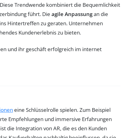
. Diese Trendwende kombiniert die Bequemlichkeit
zerbindung führt. Die
agile Anpassung
an die
ns Hintertreffen zu geraten. Unternehmen
chendes Kundenerlebnis zu bieten.
tionen
eine Schlüsselrolle spielen. Zum Beispiel
sierte Empfehlungen und immersive Erfahrungen
st die Integration von AR, die es den Kunden
das Kaufverhalten nachhaltig beeinflussen, da sie