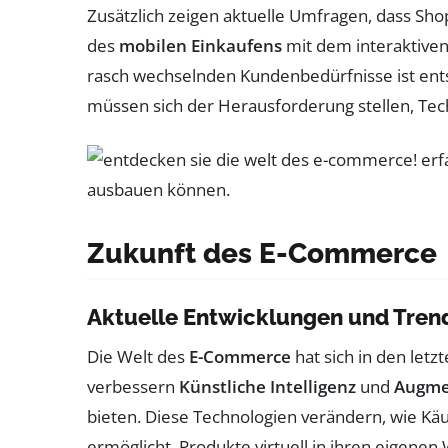
Zusätzlich zeigen aktuelle Umfragen, dass Sh
des
mobilen Einkaufens
mit dem interaktiven
rasch wechselnden Kundenbedürfnisse ist en
müssen sich der Herausforderung stellen, Tec
Zukunft des E-Commerce
Aktuelle Entwicklungen und Tren
Die Welt des
E-Commerce
hat sich in den letz
verbessern
Künstliche Intelligenz
und
Augme
bieten. Diese Technologien verändern, wie Käu
ermöglicht, Produkte virtuell in ihren eigenen