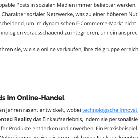
oppable Posts in sozialen Medien immer beliebter werden
 Charakter sozialer Netzwerke, was zu einer höheren Nut
tscheidend, um im dynamischen E-Commerce-Markt nicht i
hnologien vorausschauend zu integrieren, um ein anspre
ds im Online-Handel
ten Jahren rasant entwickelt, wobei
technologische Innova
nted Reality
das Einkaufserlebnis, indem sie personali
fer Produkte entdecken und erwerben. Ein Praxisbeispiel i
 Wohnräumen zu visualisieren. solch eine Funktion könnte 