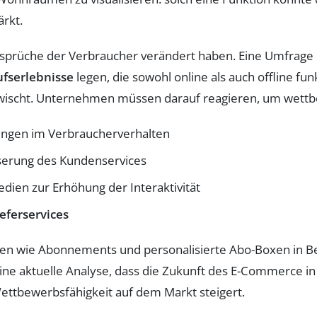
ärkt.
sprüche der Verbraucher verändert haben. Eine Umfrage de
ufserlebnisse
legen, die sowohl online als auch offline fun
scht. Unternehmen müssen darauf reagieren, um wettbe
ungen im Verbraucherverhalten
serung des Kundenservices
dien zur Erhöhung der Interaktivität
ieferservices
deen wie Abonnements und personalisierte Abo-Boxen in B
eine aktuelle Analyse, dass die Zukunft des E-Commerce i
Wettbewerbsfähigkeit auf dem Markt steigert.