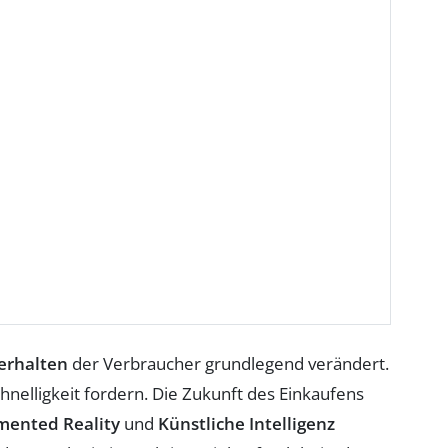
erhalten
der Verbraucher grundlegend verändert.
elligkeit fordern. Die Zukunft des Einkaufens
ented Reality
und
Künstliche Intelligenz