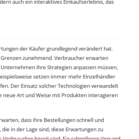
ern auch ein interaktives Einkaufserlebnis, das
rtungen der Käufer grundlegend verändert hat.
ie Grenzen zunehmend. Verbraucher erwarten
ass Unternehmen ihre Strategien anpassen müssen,
Beispielsweise setzen immer mehr Einzelhändler
fen. Der Einsatz solcher Technologien verwandelt
ne neue Art und Weise mit Produkten interagieren
rwarten, dass ihre Bestellungen schnell und
die in der Lage sind, diese Erwartungen zu
s Verbraucher bereit sind, für schnelleren Versand