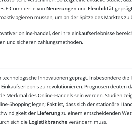
t des E-Commerce von
Neuerungen
und
Flexibilität
geprägt
roaktiv agieren müssen, um an der Spitze des Marktes zu 
h technologische Innovationen geprägt. Insbesondere die 
s Einkaufserlebnis zu revolutionieren. Prognosen deuten da
de Merkmal des Online-Handels sein werden. Studien ze
ine-Shopping legen; Fakt ist, dass sich der stationäre H
chwindigkeit der
Lieferung
zu einem entscheidenden Wett
urch sich die
Logistikbranche
verändern muss.