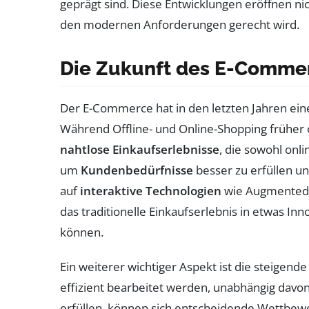
geprägt sind. Diese Entwicklungen eröffnen ni
den modernen Anforderungen gerecht wird.
Die Zukunft des E-Comme
Der E-Commerce hat in den letzten Jahren ei
Während Offline- und Online-Shopping früher
nahtlose Einkaufserlebnisse
, die sowohl onl
um
Kundenbedürfnisse
besser zu erfüllen u
auf
interaktive Technologien
wie Augmented R
das traditionelle Einkaufserlebnis in etwas I
können.
Ein weiterer wichtiger Aspekt ist die steigen
effizient bearbeitet werden, unabhängig davon
erfüllen, können sich entscheidende Wettbewerb