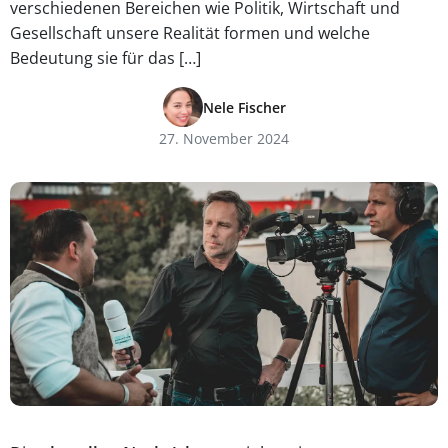
verschiedenen Bereichen wie Politik, Wirtschaft und
Gesellschaft unsere Realität formen und welche
Bedeutung sie für das […]
Nele Fischer
27. November 2024